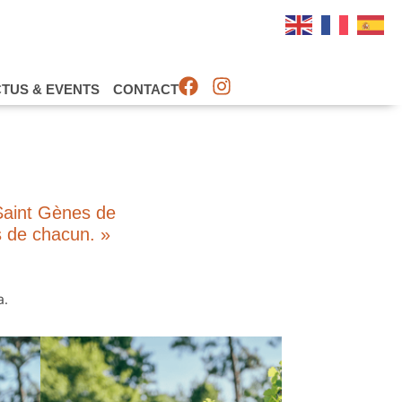
TUS & EVENTS
CONTACT
 Saint Gènes de
s de chacun. »
a.