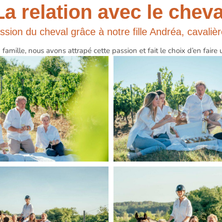
La relation avec le cheva
ion du cheval grâce à notre fille Andréa, cavaliè
amille, nous avons attrapé cette passion et fait le choix d’en faire 