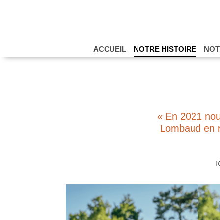
ACCUEIL
NOTRE HISTOIRE
NOT
« En 2021 nous
Lombaud en ré
I